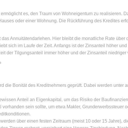
 ermöglicht es, den Traum von Wohneigentum zu realisieren. 
auses oder einer Wohnung. Die Rückführung des Kredites erfo
t das Annuitätendarlehen. Hier bleibt die monatliche Rate über
bt sich im Laufe der Zeit. Anfangs ist der Zinsanteil höher und 
it der Tilgungsanteil immer höher und der Zinsanteil niedriger 
wird die Bonität des Kreditnehmers geprüft. Dabei werden unte
wissen Anteil an Eigenkapital, um das Risiko der Baufinanzieru
l vorhanden sein sollte, um etwa Makler, Grunderwerbssteuer 
editkonditionen.
 werden über einen festen Zeitraum (meist 10 oder 15 Jahre), 