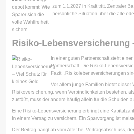
zum 1.1.2027 in Kraft tritt. Zentraler B
persönliche Situation über die alte od
Risiko-Lebensversicherung –
In einer guten Partnerschaft steht eine
Partnerschaft. Die Risiko-Lebensversic
Fazit: „Risiko­lebens­ver­si­che­rungen s
Vor allem junge Familien bietet dieser 
Risikoversicherung, wenn Verbindlichkeiten bestehen, al
zustößt, muss der andere häufig allein für die Schulden
Eine Risiko-Lebensversicherung erbringt eine Kapitalzahlu
in einem Vertrag zu ver­sichern. Ein Sparvorgang ist mei
Der Beitrag hängt ab vom Alter bei Vertragsabschluss, d