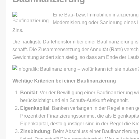
Eine Bau- bzw. Immobilienfinanzierung
Modernisierung oder Sanierung eines H
Zins.
Die häufigste Darlehensform bei einer Baufinanzierung is
schafft. Die Zusammensetzung der Annuität (Rate) verschie
Gewichtung ändert sich stetig, so dass am Ende der Laufze
Wichtige Kriterien bei einer Baufinanzierung
Bonität
: Vor der Bewilligung einer Baufinanzierung 
berücksichtigt und ein Schufa-Auskunft eingeholt.
Eigenkapital
: Banken verlangen in der Regel einen ge
Prozent der Finanzierungssumme, die als Eigenkapita
Eigenkapital, desto günstiger sind in der Regel die Kr
Zinsbindung
: Beim Abschluss einer Baufinanzierung