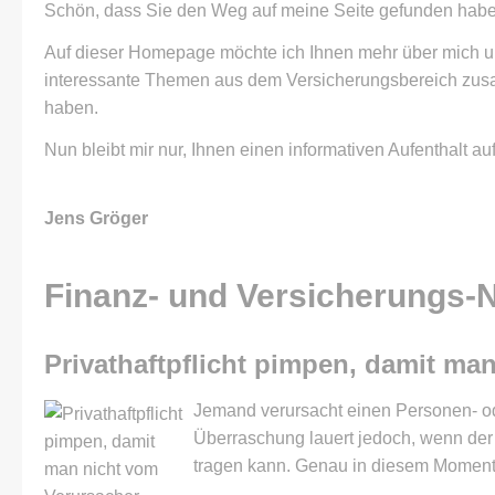
Schön, dass Sie den Weg auf meine Seite gefunden habe
Auf dieser Homepage möchte ich Ihnen mehr über mich und
interessante Themen aus dem Versicherungsbereich zusa
haben.
Nun bleibt mir nur, Ihnen einen informativen Aufenthalt a
Jens Gröger
Finanz- und Versicherungs-
Privathaftpflicht pimpen, damit ma
Jemand verursacht einen Per­sonen- od
Überraschung lauert jedoch, wenn der 
tragen kann. Genau in diesem Moment k