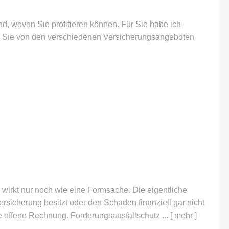
d, wovon Sie profitieren können. Für Sie habe ich
e Sie von den verschiedenen Versicherungsangeboten
 wirkt nur noch wie eine Formsache. Die eigentliche
rsicherung besitzt oder den Schaden finanziell gar nicht
e offene Rechnung. Forderungsausfallschutz ...
[
mehr
]