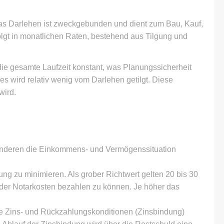
Das Darlehen ist zweckgebunden und dient zum Bau, Kauf,
lgt in monatlichen Raten, bestehend aus Tilgung und
 die gesamte Laufzeit konstant, was Planungssicherheit
es wird relativ wenig vom Darlehen getilgt. Diese
wird.
r anderen die Einkommens- und Vermögenssituation
ng zu minimieren. Als grober Richtwert gelten 20 bis 30
oder Notarkosten bezahlen zu können. Je höher das
die Zins- und Rückzahlungskonditionen (Zinsbindung)