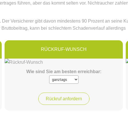
rtrages führen, aber das kommt selten vor. Nichtraucher zahlen
. Der Versicherer gibt davon mindestens 90 Prozent an seine 
der Bruttobeitrag, kann bei schlechtem Schadenverlauf allerdings
RÜCK­RUF-WUNSCH
Wie sind Sie am besten erreichbar: