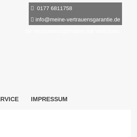
0177 6811758
info@meine-vertrauensgarantie.de
Ihr Ver­sicherungs­makler mit Vertrauen.
RVICE
IMPRESSUM