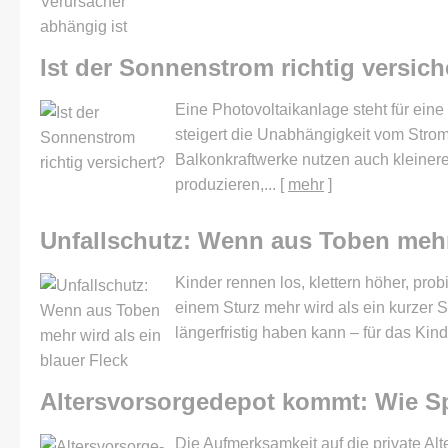
Ist der Sonnenstrom richtig versich
Eine Photovoltaikanlage steht für ein
steigert die Unabhängigkeit vom Stro
Balkonkraftwerke nutzen auch kleiner
produzieren,...
[
mehr
]
Unfallschutz: Wenn aus Toben mehr 
Kinder rennen los, klettern höher, pr
einem Sturz mehr wird als ein kurzer 
längerfristig haben kann – für das Kind
Alters­vorsorge­depot kommt: Wie Sp
Die Aufmerksamkeit auf die private Alt