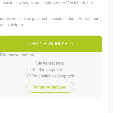
 meistens weniger, und je jünger der Versicherte bei
Kunden weiter. Das geschieht meistens durch Verrechnung
 auch steigen.
TERMIN VER­EIN­BAREN
Sie wün­schen:
Tele­fon­ge­spräch
Persönliches Gespräch