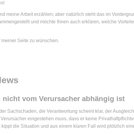
n!
 meine Arbeit erzählen; aber natürlich steht das im Vordergrun
mmengestellt und möchte Ihnen auch erklären, welche Vorteil
uf meiner Seite zu wün­schen.
News
n nicht vom Verursacher abhängig ist
er Sachschaden, die Verantwortung scheint klar, der Ausgleich
Verursacher eingestehen muss, dass er keine Privathaftpflichtve
ippt die Situation und aus einem klaren Fall wird plötzlich ein