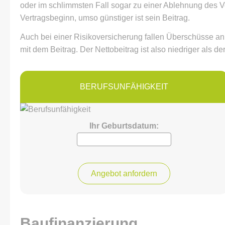
oder im schlimmsten Fall sogar zu einer Ablehnung des Ve
Vertragsbeginn, umso günstiger ist sein Beitrag.
Auch bei einer Risikoversicherung fallen Überschüsse an
mit dem Beitrag. Der Nettobeitrag ist also niedriger als 
BERUFS­UNFÄHIG­KEIT
Ihr Geburts­datum:
Baufinanzierung