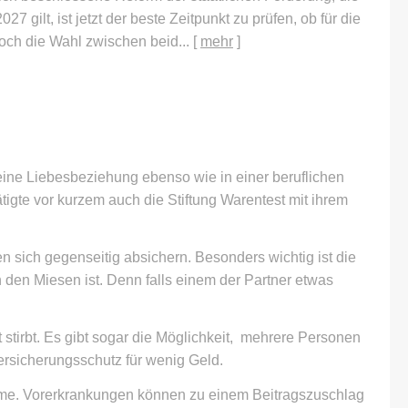
7 gilt, ist jetzt der beste Zeitpunkt zu prüfen, ob für die
noch die Wahl zwischen beid...
[
mehr
]
r eine Liebesbeziehung ebenso wie in einer beruflichen
tigte vor kurzem auch die Stiftung Warentest mit ihrem
en sich gegenseitig absichern. Besonders wichtig ist die
den Miesen ist. Denn falls einem der Partner etwas
stirbt. Es gibt sogar die Möglichkeit, mehrere Per­sonen
Versicherungsschutz für wenig Geld.
summe. Vorerkrankungen können zu einem Beitragszuschlag