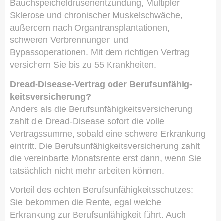
Bauchspeicheldrüsenentzündung, Multipler
Sklerose und chronischer Muskelschwäche,
außerdem nach Organtransplantationen,
schweren Verbrennungen und
Bypassoperationen. Mit dem richtigen Vertrag
ver­sichern Sie bis zu 55 Krank­hei­ten.
Dread-Disease-Vertrag oder Berufs­unfähig­
keitsversicherung?
Anders als die Berufs­unfähig­keitsversicherung
zahlt die Dread-Disease sofort die volle
Vertragssumme, sobald eine schwere Erkrankung
eintritt. Die Berufs­unfähig­keitsversicherung zahlt
die vereinbarte Monatsrente erst dann, wenn Sie
tatsächlich nicht mehr arbeiten können.
Vorteil des echten Berufs­unfähig­keitsschutzes:
Sie bekommen die Rente, egal welche
Erkrankung zur Berufs­unfähig­keit führt. Auch