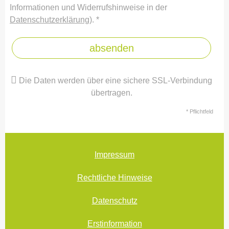
Informationen und Widerrufshinweise in der
Datenschutzerklärung
). *
absenden
Die Daten werden über eine sichere SSL-Verbindung
übertragen.
* Pflichtfeld
Impressum
Rechtliche Hinweise
Datenschutz
Erstinformation