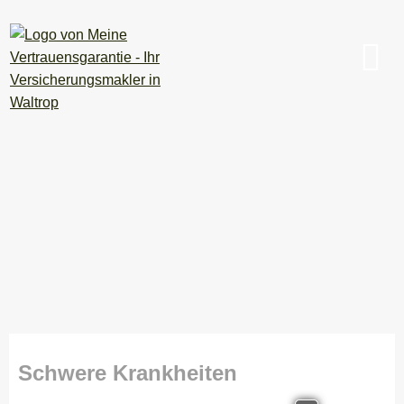
Schwe­re Krank­hei­ten