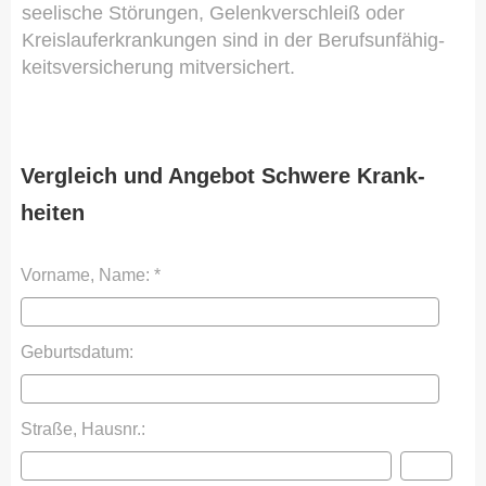
seelische Störungen, Gelenkverschleiß oder
Kreislauferkrankungen sind in der Berufs­unfähig­
keitsversicherung mitversichert.
Vergleich und Angebot Schwe­re Krank­
hei­ten
Vorname, Name: *
Geburts­datum:
Straße, Hausnr.: